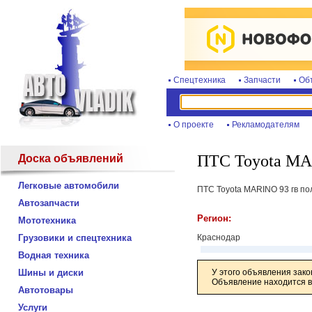
Спецтехника
Запчасти
Об
О проекте
Рекламодателям
ПТС Toyota M
Доска объявлений
Легковые автомобили
ПТС Toyota MARINO 93 гв по
Автозапчасти
Регион:
Мототехника
Грузовики и спецтехника
Краснодар
Водная техника
Шины и диски
У этого объявления зако
Объявление находится в 
Автотовары
Услуги