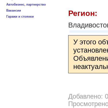
Автобизнес, партнерство
Вакансии
Регион:
Гаражи и стоянки
Владивосто
У этого о
установле
Объявлени
неактуаль
Добавлено: 0
Просмотрено