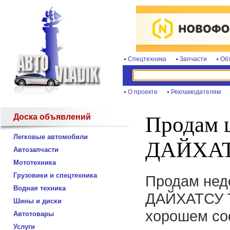
Спецтехника
Запчасти
Об
О проекте
Рекламодателям
Доска объявлений
Продам 
Легковые автомобили
ДАЙХАТ
Автозапчасти
Мототехника
Грузовики и спецтехника
Продам нед
Водная техника
ДАЙХАТСУ 
Шины и диски
хорошем со
Автотовары
Услуги