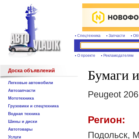
Спецтехника
Запчасти
Об
О проекте
Рекламодателям
Доска объявлений
Бумаги и
Легковые автомобили
Автозапчасти
Peugeot 206
Мототехника
Грузовики и спецтехника
Водная техника
Регион:
Шины и диски
Автотовары
Подольск, М
Услуги