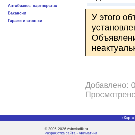
Автобизнес, партнерство
Вакансии
У этого о
Гаражи и стоянки
установле
Объявлени
неактуаль
Добавлено: 0
Просмотрено
Карта
© 2006-2026 Avtovladik.ru
Разработка сайта - Aниматика