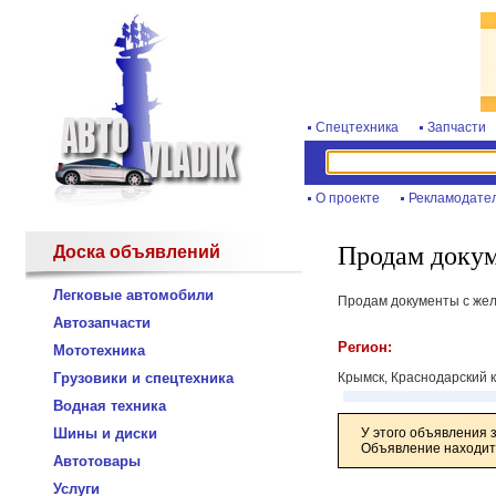
Спецтехника
Запчасти
О проекте
Рекламодате
Продам докум
Доска объявлений
Легковые автомобили
Продам документы с желе
Автозапчасти
Регион:
Мототехника
Грузовики и спецтехника
Крымск, Краснодарский 
Водная техника
Шины и диски
У этого объявления 
Объявление находитс
Автотовары
Услуги