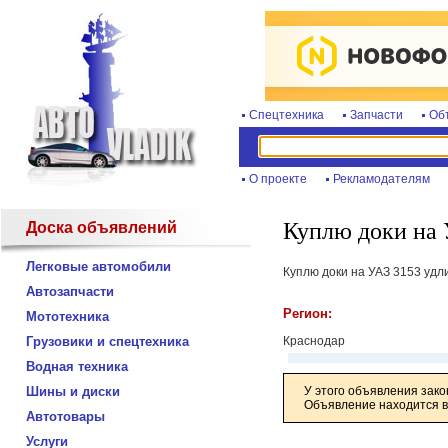
Спецтехника
Запчасти
Об
О проекте
Рекламодателям
Куплю доки на 
Доска объявлений
Легковые автомобили
Куплю доки на УАЗ 3153 удл
Автозапчасти
Регион:
Мототехника
Грузовики и спецтехника
Краснодар
Водная техника
Шины и диски
У этого объявления зако
Объявление находится в 
Автотовары
Услуги