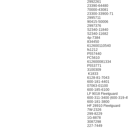
2992261
23390-64480
70000-43081
23300-33900-71
2995711
90415-50006
2997376
S2340-11840
S2340-11682
4р-7384
834450
612600110540
fs1212
P557440
FC5610
612600081334
P553771
3100309
K1833
6128-81-7043
600-181-4401
07063-01100
600-185-6100
LF 9018 Fleetguard
600-311-3400 (600-319-4
600-181-3800
НF 28910 Fleetguard
7W-2326
299-8229
1G-8878
3087298
227-7449