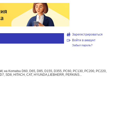
Зарегистрироваться
Войти в аккаунт
Забыл пароль?
 на Komatsu D60, D65, D85, D155, D355, PC60, PC130, PC200, PC220,
7, SD8, HITACH, CAT, HYUNDA,LIEBHERR, PERKINS...