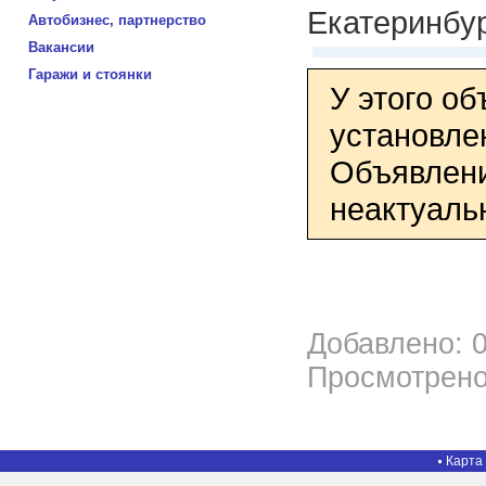
Екатеринбу
Автобизнес, партнерство
Вакансии
Гаражи и стоянки
У этого о
установле
Объявлени
неактуаль
Добавлено: 0
Просмотрено
Карта