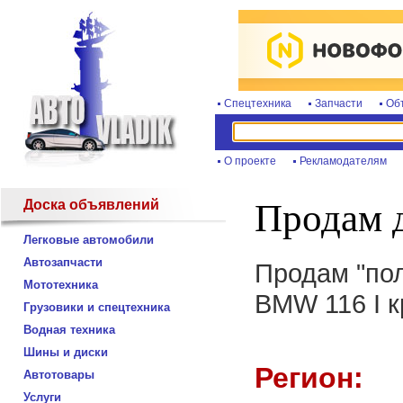
Спецтехника
Запчасти
Об
О проекте
Рекламодателям
Доска объявлений
Продам 
Легковые автомобили
Автозапчасти
Продам "пол
Мототехника
BMW 116 I к
Грузовики и спецтехника
Водная техника
Шины и диски
Регион:
Автотовары
Услуги