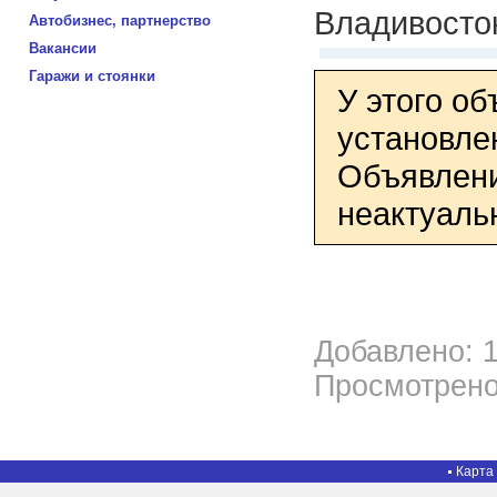
Владивосто
Автобизнес, партнерство
Вакансии
Гаражи и стоянки
У этого о
установле
Объявлени
неактуаль
Добавлено: 1
Просмотрено
Карта