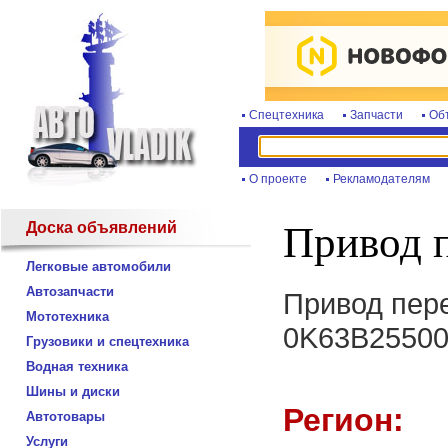
Спецтехника
Запчасти
Об
О проекте
Рекламодателям
Доска объявлений
Привод 
Легковые автомобили
Автозапчасти
Привод пер
Мототехника
0K63B25500
Грузовики и спецтехника
Водная техника
Шины и диски
Регион:
Автотовары
Услуги