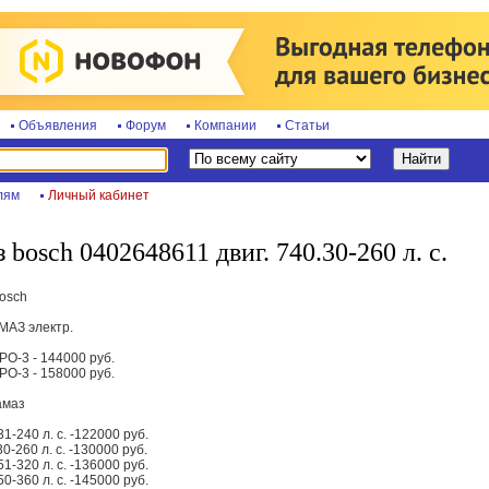
Объявления
Форум
Компании
Статьи
лям
Личный кабинет
 bosch 0402648611 двиг. 740.30-260 л. с.
osch
МАЗ электр.
РО-3 - 144000 руб.
РО-3 - 158000 руб.
амаз
1-240 л. с. -122000 руб.
0-260 л. с. -130000 руб.
1-320 л. с. -136000 руб.
0-360 л. с. -145000 руб.