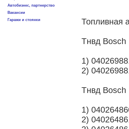
Автобизнес, партнерство
Вакансии
Топливная 
Гаражи и стоянки
Тнвд Bosch 
1) 04026988
2) 04026988
Тнвд Bosch
1) 040264860
2) 040264861