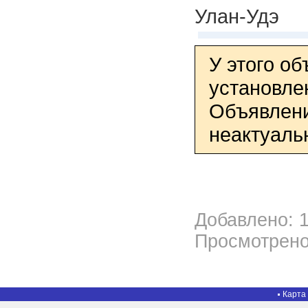
Улан-Удэ
У этого о
установле
Объявлени
неактуаль
Добавлено: 1
Просмотрено
Карта