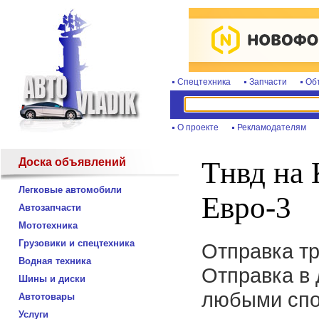
Спецтехника
Запчасти
Об
О проекте
Рекламодателям
Доска объявлений
Тнвд на 
Легковые автомобили
Евро-3
Автозапчасти
Мототехника
Грузовики и спецтехника
Отправка т
Водная техника
Отправка в 
Шины и диски
любыми спо
Автотовары
Услуги