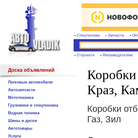
Спецтехника
Запчасти
Об
О проекте
Рекламодателям
Доска объявлений
Коробки 
Легковые автомобили
Краз, Ка
Автозапчасти
Мототехника
Грузовики и спецтехника
Коробки отб
Водная техника
Газ, Зил
Шины и диски
Автотовары
Услуги