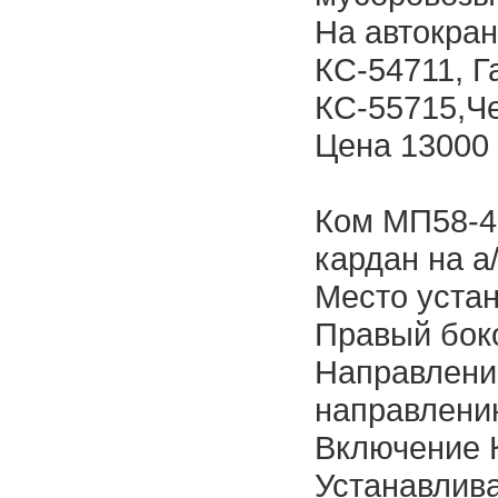
На автокран
КС-54711, Г
КС-55715,Ч
Цена 13000 
Ком МП58-42
кардан на а
Место устан
Правый бок
Направлени
направлени
Включение 
Устанавлив