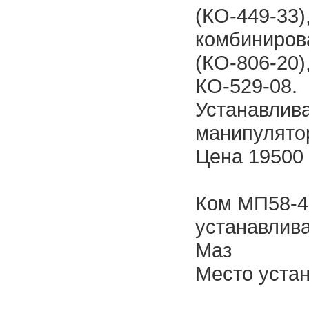
(КО-449-33)
комбиниров
(КО-806-20)
КО-529-08.
Устанавлива
манипулято
Цена 19500 
Ком МП58-4
устанавлива
Маз
Место устан