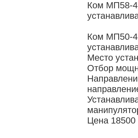
Ком МП58-4
устанавлива
Ком МП50-4
устанавлива
Место устан
Отбор мощн
Направлени
направлени
Устанавлива
манипулятор
Цена 18500 