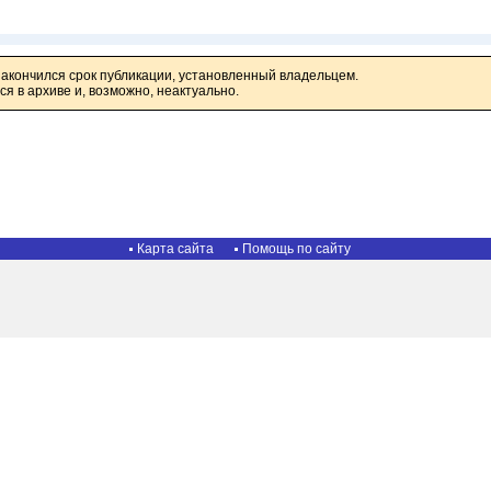
закончился срок публикации, установленный владельцем.
я в архиве и, возможно, неактуально.
Карта сайта
Помощь по сайту