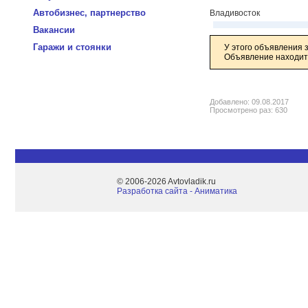
Автобизнес, партнерство
Владивосток
Вакансии
Гаражи и стоянки
У этого объявления 
Объявление находитс
Добавлено: 09.08.2017
Просмотрено раз: 630
© 2006-2026 Avtovladik.ru
Разработка сайта - Aниматика