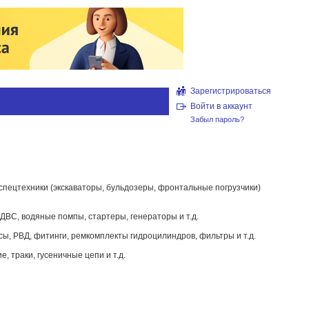
Зарегистрироваться
Войти в аккаунт
Забыл пароль?
пецтехники (экскаваторы, бульдозеры, фронтальные погрузчики)
ДВС, водяные помпы, стартеры, генераторы и т.д.
ы, РВД, фитинги, ремкомплекты гидроцилиндров, фильтры и т.д.
, траки, гусеничные цепи и т.д.