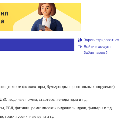
Зарегистрироваться
Войти в аккаунт
Забыл пароль?
пецтехники (экскаваторы, бульдозеры, фронтальные погрузчики)
ДВС, водяные помпы, стартеры, генераторы и т.д.
ы, РВД, фитинги, ремкомплекты гидроцилиндров, фильтры и т.д.
, траки, гусеничные цепи и т.д.