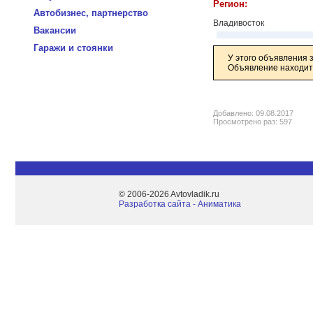
Регион:
Автобизнес, партнерство
Владивосток
Вакансии
Гаражи и стоянки
У этого объявления 
Объявление находитс
Добавлено: 09.08.2017
Просмотрено раз: 597
© 2006-2026 Avtovladik.ru
Разработка сайта - Aниматика