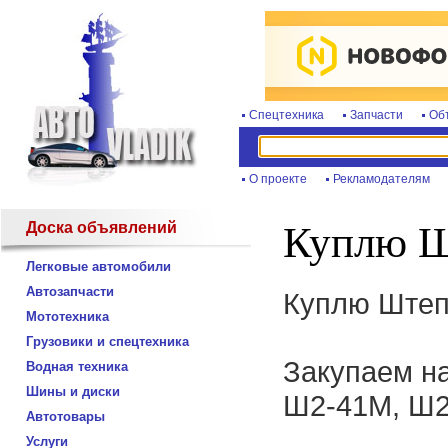
Спецтехника
Запчасти
Об
О проекте
Рекламодателям
Доска объявлений
Куплю Ш
Легковые автомобили
Автозапчасти
Куплю Штеп
Мототехника
Грузовики и спецтехника
Закупаем на
Водная техника
Шины и диски
Ш2-41М, Ш2
Автотовары
Услуги