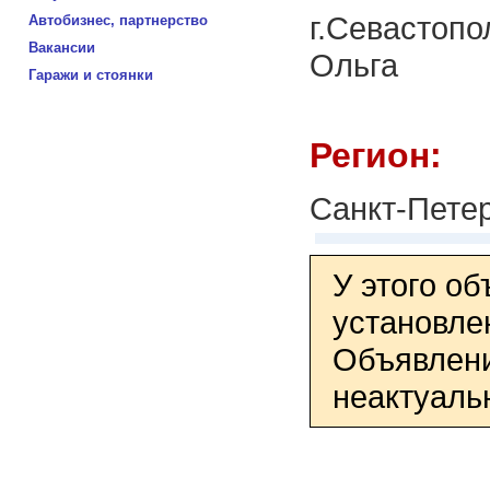
г.Севастопо
Автобизнес, партнерство
Вакансии
Ольга
Гаражи и стоянки
Регион:
Санкт-Пете
У этого о
установле
Объявлени
неактуаль