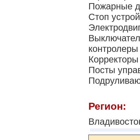
Пожарные д
Стоп устрой
Электродви
Выключатели
контролеры
Корректоры 
Посты упра
Подруливаю
Регион:
Владивосто