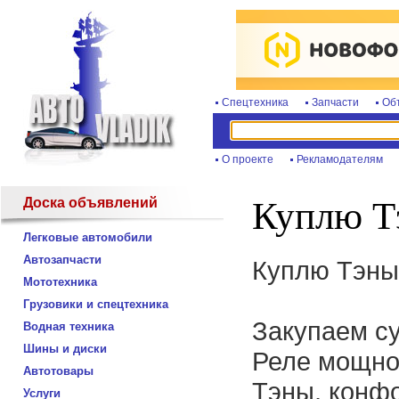
Спецтехника
Запчасти
Об
О проекте
Рекламодателям
Доска объявлений
Куплю Т
Легковые автомобили
Автозапчасти
Куплю Тэны
Мототехника
Грузовики и спецтехника
Закупаем су
Водная техника
Шины и диски
Реле мощнос
Автотовары
Тэны, конфо
Услуги