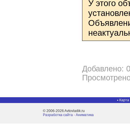
У этого о
установле
Объявлени
неактуаль
Добавлено: 0
Просмотрено
Карта
© 2006-2026 Avtovladik.ru
Разработка сайта - Aниматика