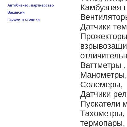
Камбузная 
Автобизнес, партнерство
Вакансии
Вентилятор
Гаражи и стоянки
Датчики тем
Прожекторы,
взрывозащи
отличитель
Ваттметры ,
Манометры,
Солемеры,
Датчики ре
Пускатели 
Тахометры, 
термопары,