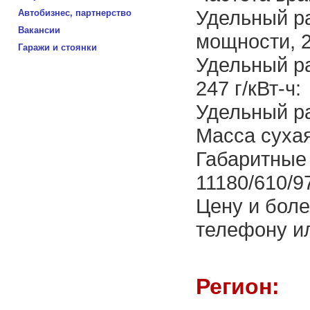
Удельный р
Автобизнес, партнерство
Вакансии
мощности, 2
Гаражи и стоянки
Удельный р
247 г/кВт-ч:
Удельный ра
Масса сухая,
Габаритные 
11180/610/9
Цену и бол
телефону ил
Регион: