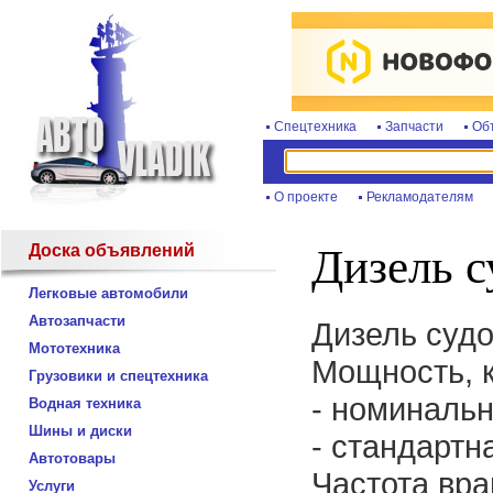
Спецтехника
Запчасти
Об
О проекте
Рекламодателям
Доска объявлений
Дизель с
Легковые автомобили
Автозапчасти
Дизель судо
Мототехника
Мощность, к
Грузовики и спецтехника
- номинальн
Водная техника
Шины и диски
- стандартна
Автотовары
Частота вра
Услуги