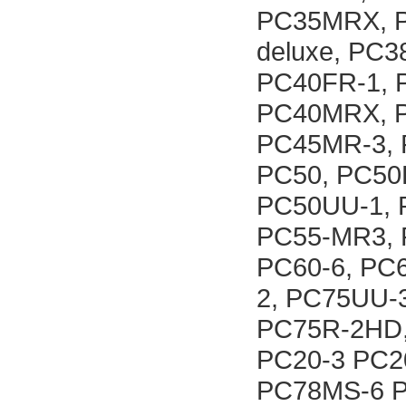
PC35MRX, P
deluxe, PC3
PC40FR-1, 
PC40MRX, P
PC45MR-3, 
PC50, PC50
PC50UU-1, 
PC55-MR3, 
PC60-6, PC
2, PC75UU-
PC75R-2HD,
PC20-3 PC2
PC78MS-6 P