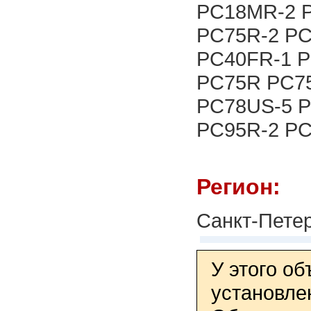
PC18MR-2 
PC75R-2 P
PC40FR-1 P
PC75R PC7
PC78US-5 P
PC95R-2 PC
Регион:
Санкт-Пете
У этого о
установле