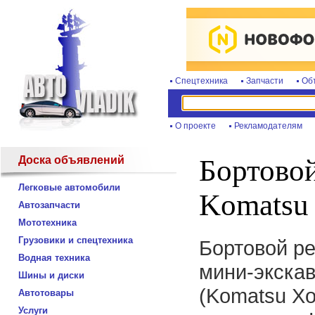
Спецтехника
Запчасти
Об
О проекте
Рекламодателям
Доска объявлений
Бортовой
Легковые автомобили
Komatsu
Автозапчасти
Мототехника
Грузовики и спецтехника
Бортовой р
Водная техника
мини-экска
Шины и диски
(Komatsu Хо
Автотовары
Услуги