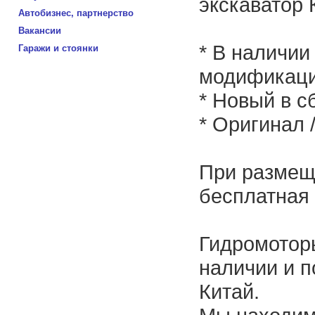
экскаватор 
Автобизнес, партнерство
Вакансии
* В наличии
Гаражи и стоянки
модификаци
* Новый в с
* Оригинал 
При размеще
бесплатная 
Гидромоторы
наличии и п
Китай.