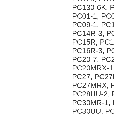
PC130-6K, 
PC01-1, PC0
PC09-1, PC
PC14R-3, P
PC15R, PC1
PC16R-3, P
PC20-7, PC
PC20MRX-1,
PC27, PC27
PC27MRX, P
PC28UU-2, 
PC30MR-1, 
PC30UU, PC