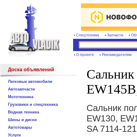
Спецтехника
Запчасти
Об
О проекте
Рекламодателям
Доска объявлений
Сальник
Легковые автомобили
EW145B
Автозапчасти
Мототехника
Грузовики и спецтехника
Сальник пол
Водная техника
EW130, EW1
Шины и диски
SA 7114-121
Автотовары
Услуги