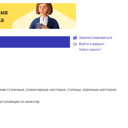
Зарегистрироваться
Войти в аккаунт
Забыл пароль?
пники ступичные, планетарные шестерни, ступицы, коронные шестерни,
уступающие по качеству.