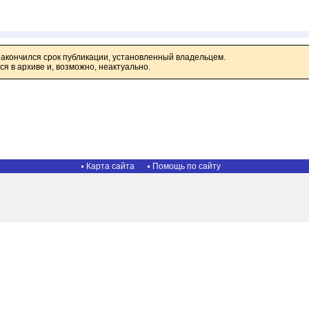
закончился срок публикации, установленный владельцем.
я в архиве и, возможно, неактуально.
Карта сайта
Помощь по сайту