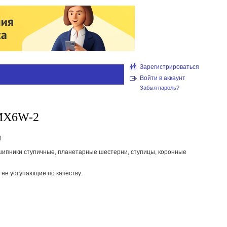
Зарегистрироваться
Войти в аккаунт
Забыл пароль?
 MX6W-2
g
дшипники ступичные, планетарные шестерни, ступицы, коронные
 не уступающие по качеству.