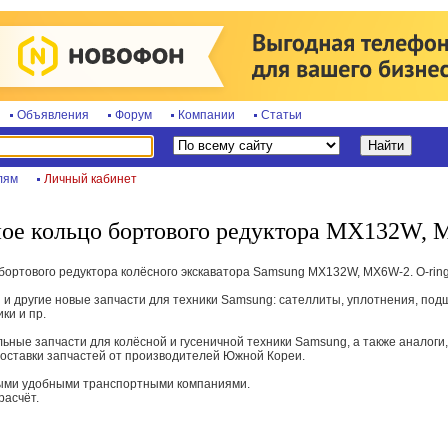
Объявления
Форум
Компании
Статьи
лям
Личный кабинет
ное кольцо бортового редуктора MX132W,
бортового редуктора колёсного экскаватора Samsung MX132W, MX6W-2. O-rin
 и другие новые запчасти для техники Samsung: сателлиты, уплотнения, по
ки и пр.
ные запчасти для колёсной и гусеничной техники Samsung, а также аналоги,
ставки запчастей от производителей Южной Кореи.
быми удобными транспортными компаниями.
асчёт.