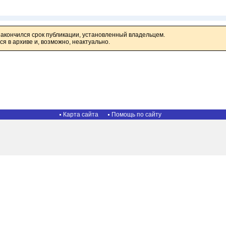
закончился срок публикации, установленный владельцем.
я в архиве и, возможно, неактуально.
Карта сайта
Помощь по сайту