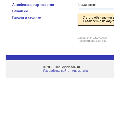
Автобизнес, партнерство
Владивосток
Вакансии
Гаражи и стоянки
У этого объявления 
Объявление находитс
Добавлено: 13.07.2020
Просмотрено раз: 641
© 2006-2026 Avtovladik.ru
Разработка сайта - Aниматика