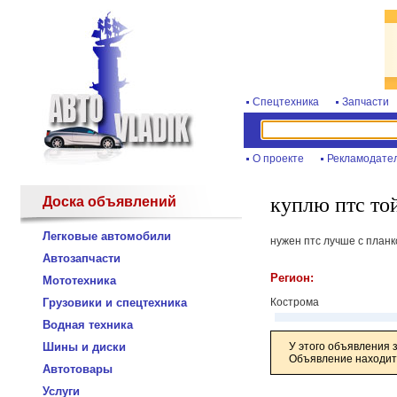
Спецтехника
Запчасти
О проекте
Рекламодате
куплю птс то
Доска объявлений
Легковые автомобили
нужен птс лучше с планк
Автозапчасти
Регион:
Мототехника
Грузовики и спецтехника
Кострома
Водная техника
Шины и диски
У этого объявления 
Объявление находитс
Автотовары
Услуги