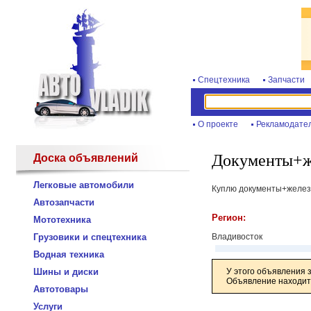
Спецтехника
Запчасти
О проекте
Рекламодате
Документы+же
Доска объявлений
Легковые автомобили
Куплю документы+железо
Автозапчасти
Регион:
Мототехника
Грузовики и спецтехника
Владивосток
Водная техника
Шины и диски
У этого объявления 
Объявление находитс
Автотовары
Услуги