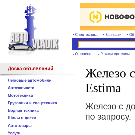
Спецтехника
Запчасти
Об
О проекте
Рекламодателям
Доска объявлений
Железо с
Легковые автомобили
Estima
Автозапчасти
Мототехника
Грузовики и спецтехника
Железо с до
Водная техника
по запросу.
Шины и диски
Автотовары
Услуги