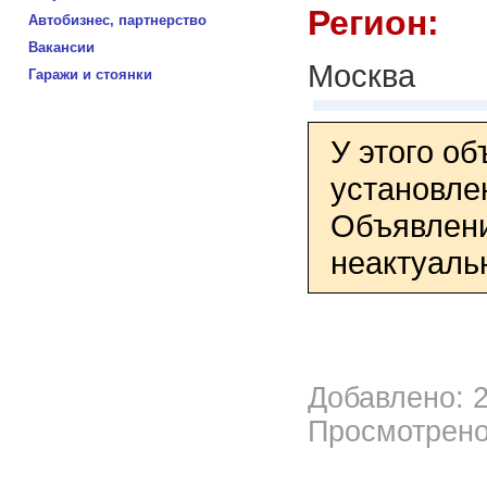
Регион:
Автобизнес, партнерство
Вакансии
Москва
Гаражи и стоянки
У этого о
установле
Объявлени
неактуаль
Добавлено: 2
Просмотрено