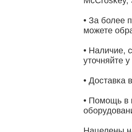
McCroskey, 
• За более 
можете обр
• Наличие, 
уточняйте у
• Доставка 
• Помощь в 
оборудован
Нацелены н