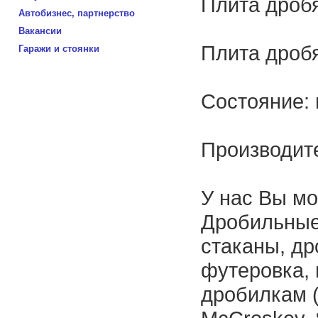
Плита дроб
Автобизнес, партнерство
Вакансии
Плита дроб
Гаражи и стоянки
Состояние:
Производите
У нас Вы мо
Дробильные
стаканы, д
футеровка, 
дробилкам (