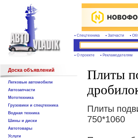
Спецтехника
Запчасти
Об
О проекте
Рекламодателям
Доска объявлений
Плиты п
Легковые автомобили
дробило
Автозапчасти
Мототехника
Грузовики и спецтехника
Плиты подв
Водная техника
750*1060
Шины и диски
Автотовары
Услуги