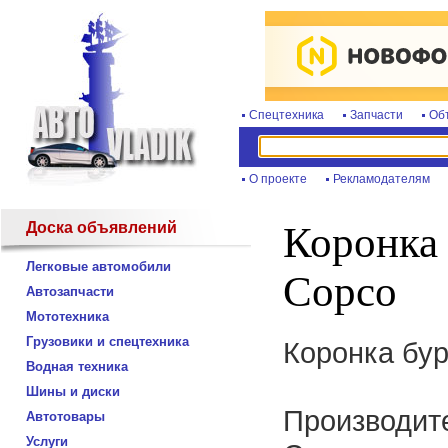
Спецтехника
Запчасти
Об
О проекте
Рекламодателям
Доска объявлений
Коронка 
Легковые автомобили
Copco
Автозапчасти
Мототехника
Грузовики и спецтехника
Коронка бур
Водная техника
Шины и диски
Производите
Автотовары
Услуги