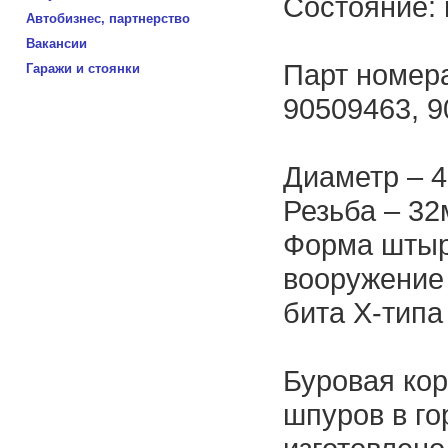
Состояние: 
Автобизнес, партнерство
Вакансии
Парт номера
Гаражи и стоянки
90509463, 
Диаметр – 
Резьба – 3
Форма штыр
вооружение
бита Х-типа
Буровая ко
шпуров в го