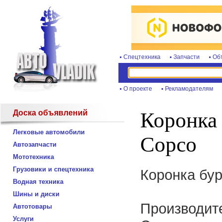
Спецтехника
Запчасти
Об
О проекте
Рекламодателям
Доска объявлений
Коронка 
Легковые автомобили
Copco
Автозапчасти
Мототехника
Грузовики и спецтехника
Коронка бур
Водная техника
Шины и диски
Производите
Автотовары
Услуги