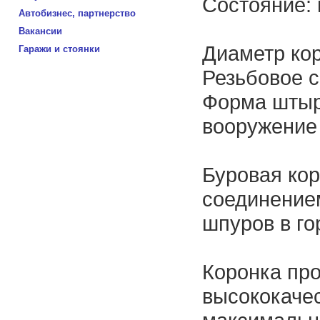
Состояние: 
Автобизнес, партнерство
Вакансии
Диаметр кор
Гаражи и стоянки
Резьбовое с
Форма штыр
вооружение
Буровая ко
соединение
шпуров в го
Коронка пр
высококаче