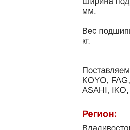
Ширина под
мм.
Вес подшип
кг.
Поставляем
KOYO, FAG,
ASAHI, IKO,
Регион:
Владивосто