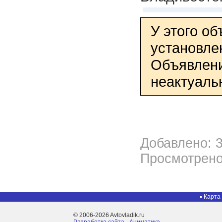
У этого о
установле
Объявлени
неактуаль
Добавлено: 3
Просмотрено
Карта
© 2006-2026 Avtovladik.ru