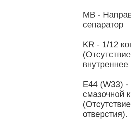
MB - Напра
сепаратор
KR - 1/12 к
(Отсутствие
внутреннее 
E44 (W33) -
смазочной 
(Отсутствие
отверстия).