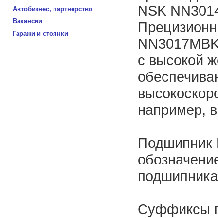
NSK NN301
Автобизнес, партнерство
Вакансии
Прецизионн
Гаражи и стоянки
NN3017MBK
с высокой ж
обеспечива
высокоскор
например, в
Подшипник
обозначение
подшипник
Суффиксы 