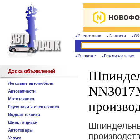
Спецтехника
Запчасти
Об
О проекте
Рекламодателям
Доска объявлений
Шпиндел
Легковые автомобили
NN3017
Автозапчасти
Мототехника
произво
Грузовики и спецтехника
Водная техника
Шины и диски
Шпиндельн
Автотовары
производст
Услуги