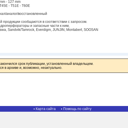
 mm - 127 mm
T45E - T51E - T60E
нал/аналог/восстановленный
 продукции сообщаются в соответствии с запросом.
идроперфораторы и запасные части к ним,
kawa, Sandvik/Tamrock, Everdigm, JUNJIN, Montabert, SOOSAN
закончился срок публикации, установленный владельцем.
я в архиве и, возможно, неактуально.
Карта сайта
Помощь по сайту