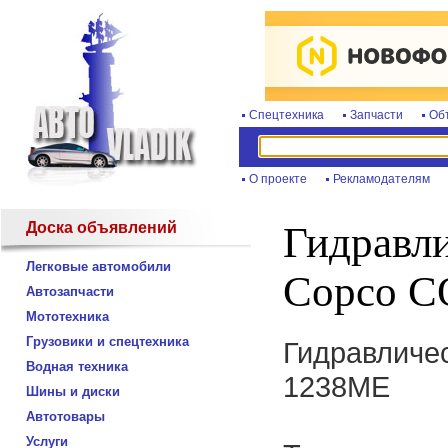
Спецтехника
Запчасти
Об
О проекте
Рекламодателям
Доска объявлений
Гидравли
Легковые автомобили
Copco C
Автозапчасти
Мототехника
Грузовики и спецтехника
Гидравличе
Водная техника
1238ME
Шины и диски
Автотовары
Услуги