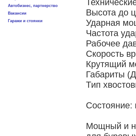
Технические
Автобизнес, партнерство
Высота до 
Вакансии
Ударная мо
Гаражи и стоянки
Частота уда
Рабочее дав
Скорость в
Крутящий м
Габариты (
Тип хвостов
Состояние:
Мощный и н