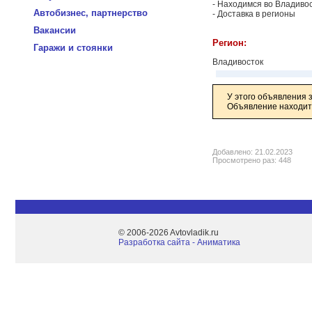
- Находимся во Владиво
Автобизнес, партнерство
- Доставка в регионы
Вакансии
Регион:
Гаражи и стоянки
Владивосток
У этого объявления 
Объявление находитс
Добавлено: 21.02.2023
Просмотрено раз: 448
© 2006-2026 Avtovladik.ru
Разработка сайта - Aниматика