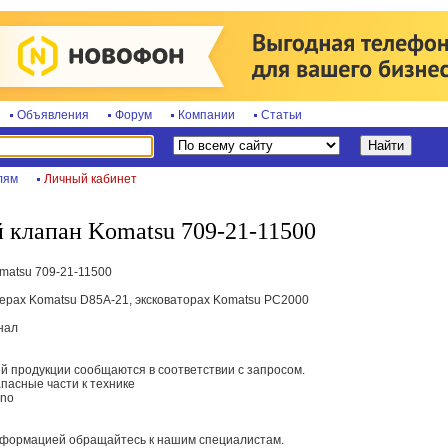
Объявления
Форум
Компании
Статьи
лям
Личный кабинет
клапан Komatsu 709-21-11500
matsu 709-21-11500
ерах Komatsu D85A-21, эксковаторах Komatsu РС2000
нал
 продукции сообщаются в соответствии с запросом.
пасные части к технике
ano
нформацией обращайтесь к нашим специалистам.