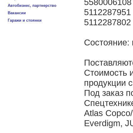
5580006108
Автобизнес, партнерство
5112287951
Вакансии
5112287802
Гаражи и стоянки
Состояние: 
Поставляютс
Стоимость 
продукции с
Под заказ п
Спецтехник
Atlas Copco
Everdigm, J