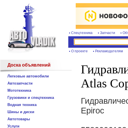
Спецтехника
Запчасти
Об
О проекте
Рекламодателям
Доска объявлений
Гидравли
Легковые автомобили
Atlas Cop
Автозапчасти
Мототехника
Грузовики и спецтехника
Гидравличес
Водная техника
Epiroc
Шины и диски
Автотовары
Услуги