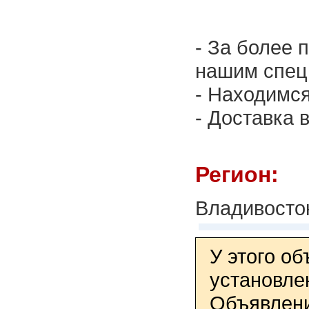
- За более
нашим спец
- Находимся
- Доставка 
Регион:
Владивосто
У этого о
установле
Объявлени