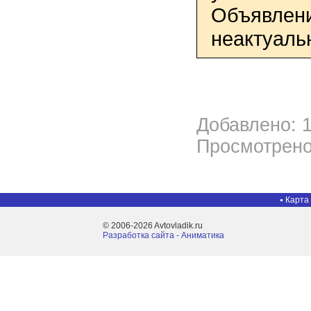
Объявлени
неактуаль
Добавлено: 1
Просмотрено
Карта
© 2006-2026 Avtovladik.ru
Разработка сайта - Aниматика