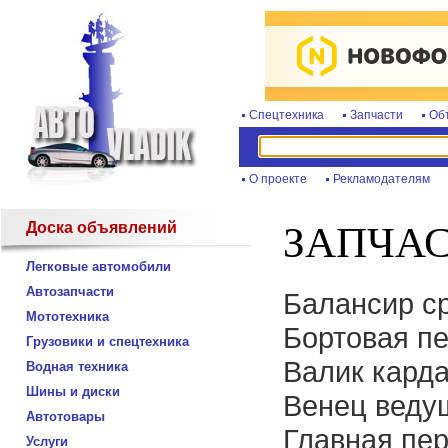
Спецтехника
Запчасти
Об
О проекте
Рекламодателям
Доска объявлений
ЗАПЧА
Легковые автомобили
Автозапчасти
Балансир с
Мототехника
Бортовая п
Грузовики и спецтехника
Валик кард
Водная техника
Шины и диски
Венец веду
Автотовары
Главная пе
Услуги