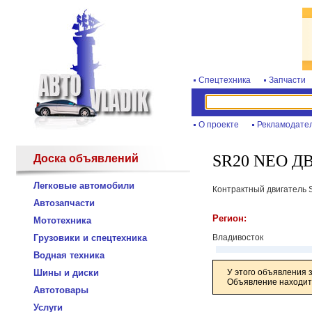
Спецтехника
Запчасти
О проекте
Рекламодате
SR20 NEO Д
Доска объявлений
Легковые автомобили
Контрактный двигатель
Автозапчасти
Регион:
Мототехника
Грузовики и спецтехника
Владивосток
Водная техника
Шины и диски
У этого объявления 
Объявление находитс
Автотовары
Услуги