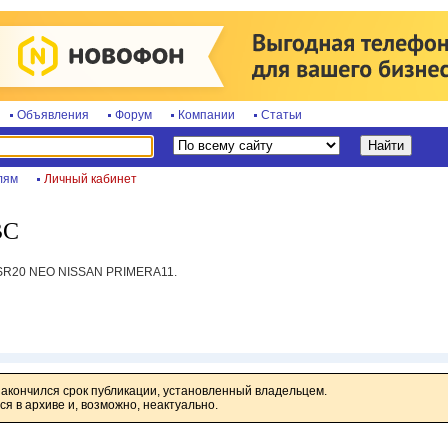
Объявления
Форум
Компании
Статьи
лям
Личный кабинет
ВС
 SR20 NEO NISSAN PRIMERA11.
закончился срок публикации, установленный владельцем.
я в архиве и, возможно, неактуально.