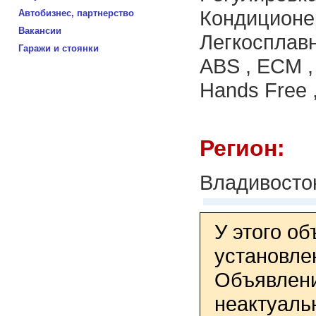
Кондиционер
Автобизнес, партнерство
Вакансии
Легкосплавн
Гаражи и стоянки
ABS , ECM ,
Hands Free ,
Регион:
Владивосто
У этого о
установле
Объявлени
неактуаль