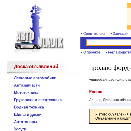
Спецтехника
Запчасти
О проекте
Рекламодате
продаю форд-т
Доска объявлений
Легковые автомобили
универсал. цвет-дипломат
Автозапчасти
Регион:
Мототехника
Грузовики и спецтехника
Липецк, Липецкая облас
Водная техника
Шины и диски
У этого объявления 
Объявление находитс
Автотовары
Услуги