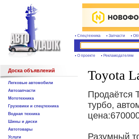
Спецтехника
Запчасти
Об
О проекте
Рекламодателям
Доска объявлений
Toyota L
Легковые автомобили
Автозапчасти
Продаётся T
Мототехника
турбо, авто
Грузовики и спецтехника
цена:670000
Водная техника
Шины и диски
Автотовары
Разумный то
Услуги