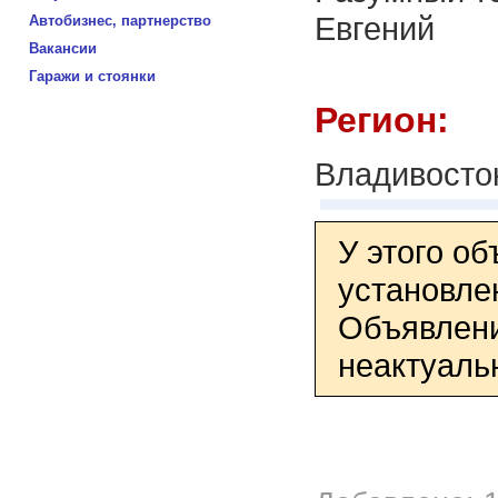
Евгений
Автобизнес, партнерство
Вакансии
Гаражи и стоянки
Регион:
Владивосто
У этого о
установле
Объявлени
неактуаль