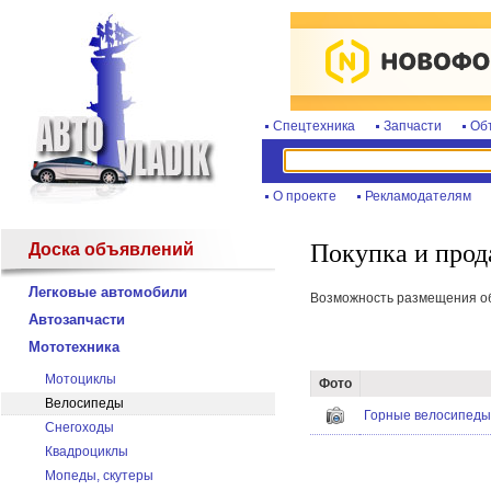
Спецтехника
Запчасти
Об
О проекте
Рекламодателям
Покупка и прод
Доска объявлений
Легковые автомобили
Возможность размещения объ
Автозапчасти
Мототехника
Мотоциклы
Фото
Велосипеды
Горные велосипеды
Снегоходы
Квадроциклы
Мопеды, скутеры