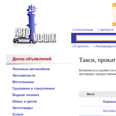
Спецтехника
Запчасти
О проекте
Рекламодате
Такси, прока
Доска объявлений
Легковые автомобили
Возможность разместить 
автофирм, предоставляю
Автозапчасти
Мототехника
Грузовики и спецтехника
Фото
Водная техника
Шины и диски
Перевоз
Автотовары
Автошко
Услуги