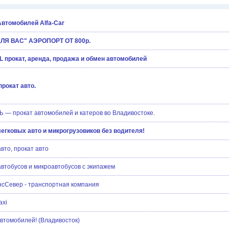
Автомобилей Alfa-Car
ДЛЯ ВАС" АЭРОПОРТ ОТ 800р.
VL прокат, аренда, продажа и обмен автомобилей
рокат авто.
 — прокат автомобилей и катеров во Владивостоке.
легковых авто и микрогрузовиков без водителя!
вто, прокат авто
втобусов и микроавтобусов с экипажем
нсСевер - транспортная компания
axi
втомобилей! (Владивосток)