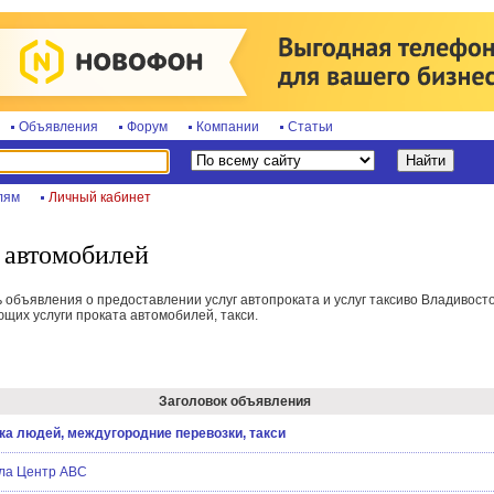
Объявления
Форум
Компании
Статьи
лям
Личный кабинет
т автомобилей
объявления о предоставлении услуг автопроката и услуг таксиво Владивосто
щих услуги проката автомобилей, такси.
Заголовок объявления
ка людей, междугородние перевозки, такси
ла Центр АВС