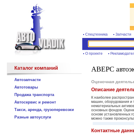
Спецтехника
Запчасти
О проекте
Рекламодате
АВЕРС автоэ
Каталог компаний
Автозапчасти
Оценочная деятель
Автотовары
Описание деятел
Продажа транспорта
К наиболее распростран
машин, оборудования и т
Автосервис и ремонт
нематериальных активов
Такси, аренда, грузоперевозки
основных фондов. Оценк
основе установленных г
Разные автоуслуги
можно также проконсуль
Контактные данн