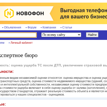
Объявления
Форум
Компании
Статьи
лям
Личный кабинет
кспертное бюро
ность: оценка ущерба ТС после ДТП, увеличение страховой 
ьности:
енным видам независимой оценки относятся: оценка имущества и оценка уще
ранспортных средств, оценка стоимости недвижимого имущества (зданий, соору
 и интеллектуальной собственности, независимая оценку стоимости предприя
а стоимости ущерба включает в себя оценку ущерба от залива (затопления),
осударством стандартов, отражает реальную стоимость объекта и является 
тироваться у наших специалистов - оценщиков.
ые: