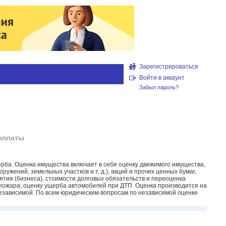
Зарегистрироваться
Войти в аккаунт
Забыл пароль?
выплаты
рба. Оценка имущества включает в себя оценку движимого имущества,
жений, земельных участков и т. д.), акций и прочих ценных бумаг,
тия (бизнеса), стоимости долговых обязательств и переоценка
 пожара, оценку ущерба автомобилей при ДТП. Оценка производится на
независимой. По всем юридическим вопросам по независимой оценке