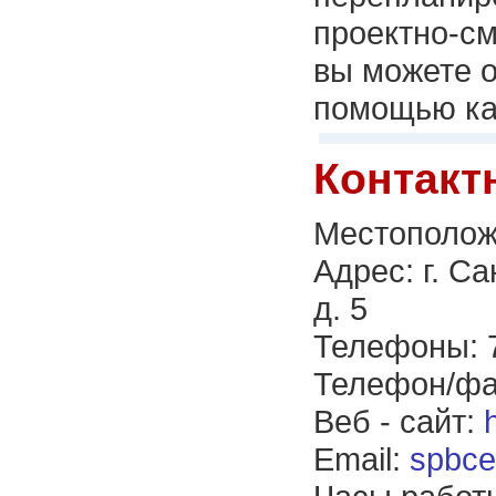
проектно-см
вы можете о
помощью кал
Контакт
Местополож
Адрес: г. С
д. 5
Телефоны: 7
Телефон/фак
Веб - сайт:
Email:
spbc