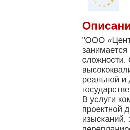
Описани
"ООО «Цент
занимается
сложности. 
высококвал
реальной и 
государстве
В услуги ко
проектной д
изысканий, 
перепланиро