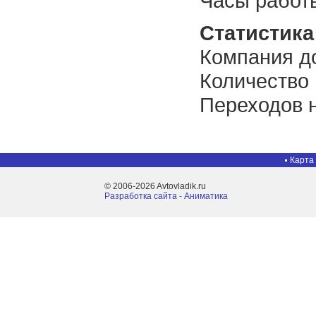
Часы работы
Статистика 
Компания до
Количество
Переходов н
Карта
© 2006-2026 Avtovladik.ru
Разработка сайта - Aниматика