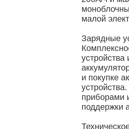
моноблочны
малой элект
Зарядные ус
Комплексно
устройства 
аккумулятор
и покупке а
устройства
приборами 
поддержки а
Техническо