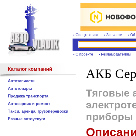
Спецтехника
Запчасти
Об
О проекте
Рекламодателям
Каталог компаний
АКБ Сер
Автозапчасти
Автотовары
Тяговые 
Продажа транспорта
электроте
Автосервис и ремонт
Такси, аренда, грузоперевозки
приборы 
Разные автоуслуги
Описани