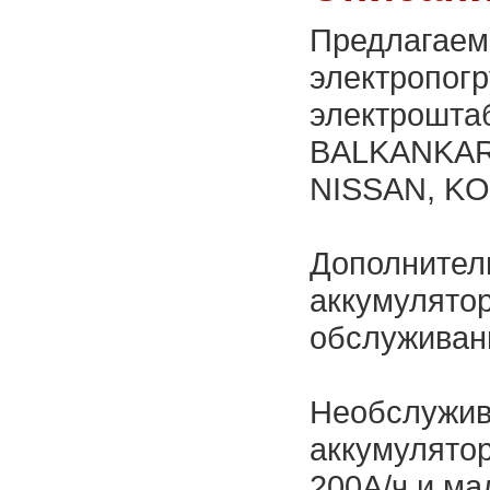
Предлагаем
электропогр
электрошта
BALKANKAR
NISSAN, KO
Дополнител
аккумулятор
обслуживан
Необслужив
аккумулятор
200А/ч и м