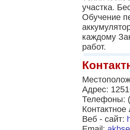
участка. Бе
Обучение п
аккумулято
каждому За
работ.
Контакт
Местополож
Адрес: 1251
Телефоны: (
Контактное 
Веб - сайт:
Email:
akbse