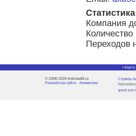
Статистика 
Компания до
Количество
Переходов н
Карта
© 2006-2026 Avtovladik.ru
Служба с
Разработка сайта - Aниматика
Квалифиц
good-zon.