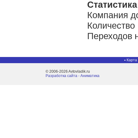
Статистика 
Компания до
Количество
Переходов н
Карта
© 2006-2026 Avtovladik.ru
Разработка сайта - Aниматика