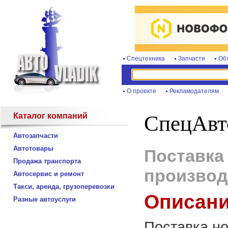
Спецтехника
Запчасти
Об
О проекте
Рекламодателям
Каталог компаний
СпецАвт
Автозапчасти
Автотовары
Поставка
Продажа транспорта
производ
Автосервис и ремонт
Такси, аренда, грузоперевозки
Описани
Разные автоуслуги
Поставка но