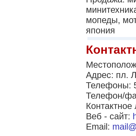
минитехника
мопеды, мот
япония
Контакт
Местополож
Адрес: пл. 
Телефоны: 5
Телефон/фак
Контактное 
Веб - сайт:
Email:
mail@