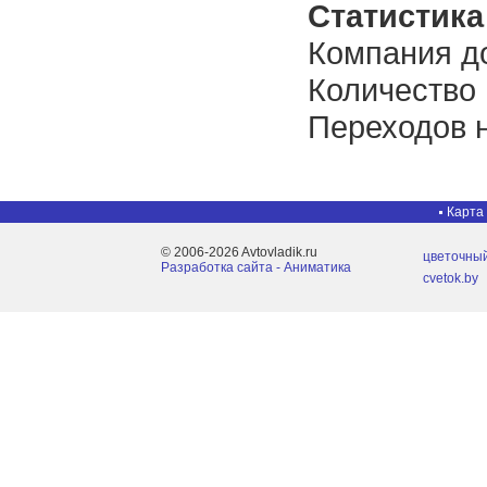
Статистика 
Компания до
Количество
Переходов н
Карта
© 2006-2026 Avtovladik.ru
цветочный
Разработка сайта - Aниматика
cvetok.by