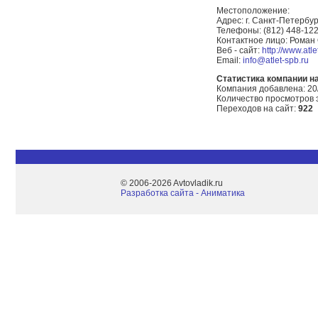
Местоположение:
Адрес: г. Санкт-Петербур
Телефоны: (812) 448-12
Контактное лицо: Роман
Веб - сайт:
http://www.atle
Email:
info@atlet-spb.ru
Статистика компании на 
Компания добавлена: 20
Количество просмотров 
Переходов на сайт:
922
© 2006-2026 Avtovladik.ru
Разработка сайта - Aниматика