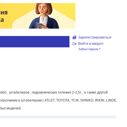
Зарегистрироваться
Войти в аккаунт
Забыл пароль?
er) , штабелеров , гидравлических тележек 2-2,5т., а также другой
огрузчикам и штабелерам ( ATLET, TOYOTA, TCM, SHINKO, IRION, LINDE,
юбых моделей.