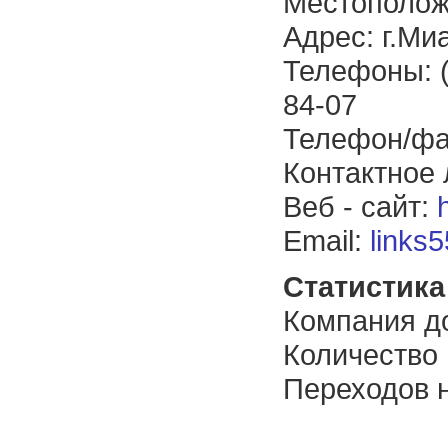
Местополож
Адрес: г.Ми
Телефоны: (3
84-07
Телефон/фак
Контактное 
Веб - сайт:
Email:
links
Статистика 
Компания до
Количество
Переходов н