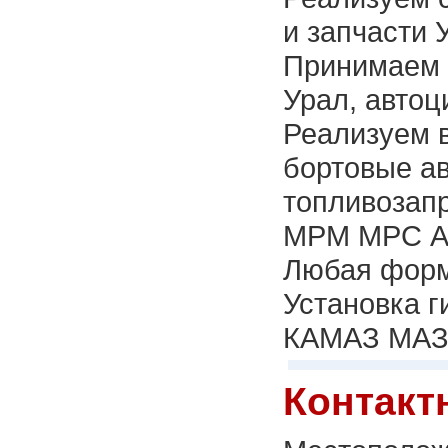
и запчасти 
Принимаем 
Урал, автоц
Реализуем 
бортовые ав
топливозап
МРМ МРС АН
Любая форм
Установка 
КАМАЗ МАЗ
Контакт