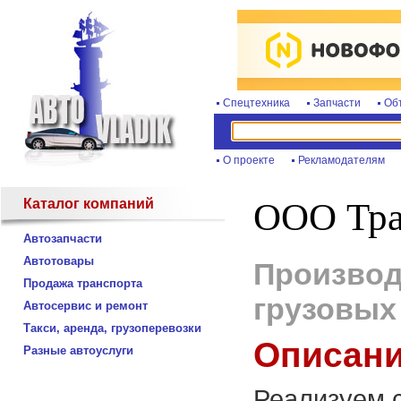
Спецтехника
Запчасти
Об
О проекте
Рекламодателям
Каталог компаний
ООО Тра
Автозапчасти
Автотовары
Производ
Продажа транспорта
грузовых
Автосервис и ремонт
Такси, аренда, грузоперевозки
Описани
Разные автоуслуги
Реализуем с