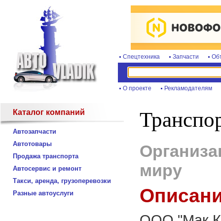
Спецтехника
Запчасти
Об
О проекте
Рекламодателям
Каталог компаний
Транспо
Автозапчасти
Автотовары
Организа
Продажа транспорта
миру
Автосервис и ремонт
Такси, аренда, грузоперевозки
Описани
Разные автоуслуги
ООО "Мак Ка