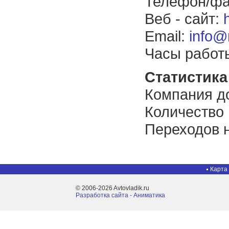
Телефон/фак
Веб - сайт:
Email:
info@
Часы работы
Статистика 
Компания до
Количество
Переходов н
Карта
© 2006-2026 Avtovladik.ru
Разработка сайта - Aниматика