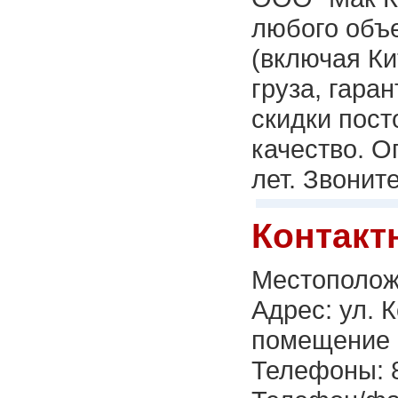
любого объе
(включая Ки
груза, гара
скидки пос
качество. О
лет. Звоните
Контакт
Местополож
Адрес: ул. 
помещение 
Телефоны: 8