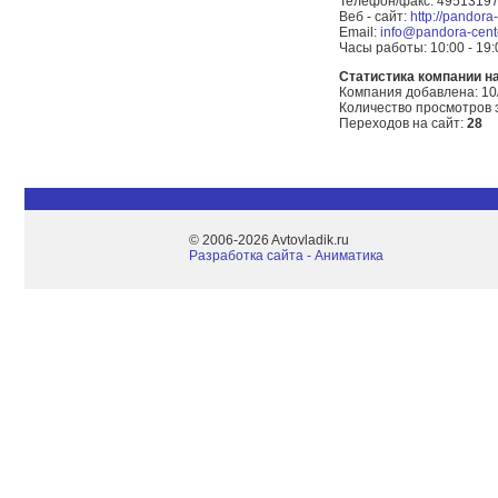
Телефон/факс: 4951319
Веб - сайт:
http://pandora
Email:
info@pandora-cent
Часы работы: 10:00 - 19
Статистика компании на 
Компания добавлена: 10
Количество просмотров 
Переходов на сайт:
28
© 2006-2026 Avtovladik.ru
Разработка сайта - Aниматика