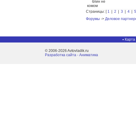
Страницы: [
1
|
2
|
3
|
4
|
Форумы
->
Деловое партнер
Карта
© 2006-2026 Avtovladik.ru
Разработка сайта - Aниматика