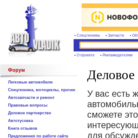
Спецтехника
Запчасти
Об
О проекте
Рекламодателям
Форум
Деловое 
Легковые автомобили
Спецтехника, мотоциклы, прочее
У вас есть 
Автозапчасти и ремонт
автомобиль
Правовые вопросы
сможете это
Деловое партнерство
Автотусовка
интересующ
Книга отзывов
для обсужде
Предложения по работе сайта