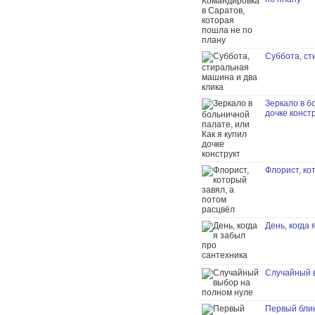
Суббота, ст
Зеркало в б
дочке конст
Флорист, ко
День, когда
Случайный 
Первый бли