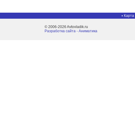
Карта
© 2006-2026 Avtovladik.ru
Разработка сайта - Aниматика