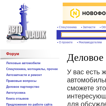
Спецтехника
Запчасти
Об
О проекте
Рекламодателям
Форум
Деловое 
Легковые автомобили
Спецтехника, мотоциклы, прочее
У вас есть 
Автозапчасти и ремонт
автомобиль
Правовые вопросы
сможете это
Деловое партнерство
Автотусовка
интересующ
Книга отзывов
для обсужде
Предложения по работе сайта