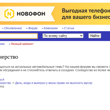
Объявления
Форум
Компании
Статьи
лям
Личный кабинет
нерство
бщаться на актуальные автомобильные темы? На нашем форуме вы сможете э
я обсуждения и не стесняйтесь отвечать в соседних. Сообщество из более че
.
ься
нерство
->
День, когда я выиграл у жены право не выносить мусор
есь